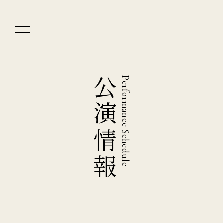
公演情報
Performance Schedule