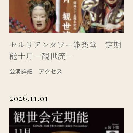
セルリアンタワー能楽堂 定期
能十月－観世流－
公演詳細 アクセス
2026.11.01