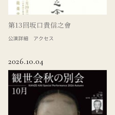
第13回坂口貴信之會
公演詳細 アクセス
2026.10.04